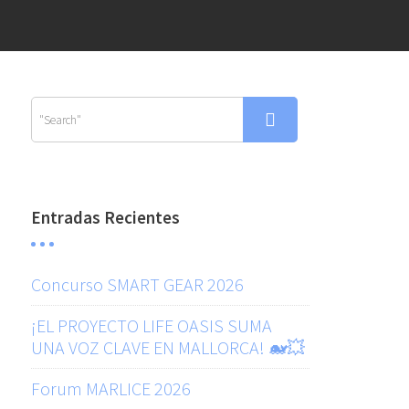
Entradas Recientes
Concurso SMART GEAR 2026
¡EL PROYECTO LIFE OASIS SUMA
UNA VOZ CLAVE EN MALLORCA! 🐋💥
Forum MARLICE 2026