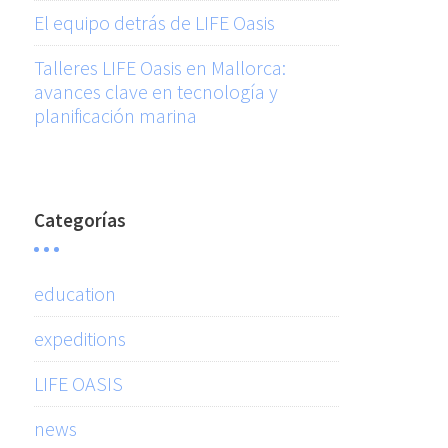
El equipo detrás de LIFE Oasis
Talleres LIFE Oasis en Mallorca:
avances clave en tecnología y
planificación marina
Categorías
education
expeditions
LIFE OASIS
news