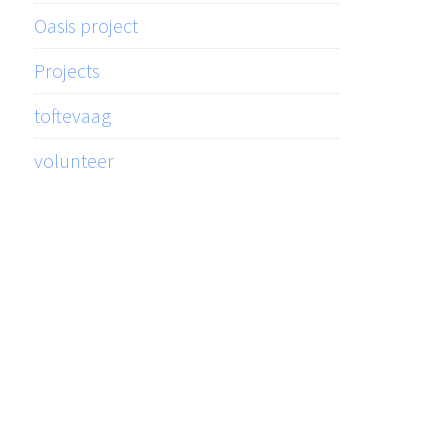
Oasis project
Projects
toftevaag
volunteer