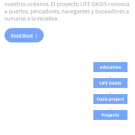
nuestros océanos. El proyecto LIFE OASIS convoca
a puertos, pescadores, navegantes y buceadores a
sumarse a la iniciativa
Read More
education
,
LIFE OASIS
,
Oasis project
,
Projects