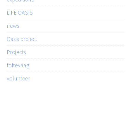
LIFE OASIS
news
Oasis project
Projects
toftevaag
volunteer