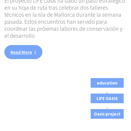
El proyecto LIFE Oasis ha dado un paso estratégico
en su hoja de ruta tras celebrar dos talleres
técnicos en la isla de Mallorca durante la semana
pasada. Estos encuentros han servido para
coordinar las próximas labores de conservación y
el desarrollo
Read More
education
,
LIFE OASIS
,
Oasis project