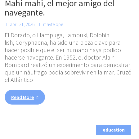
Mahi-mahi, el mejor amigo del
navegante.
abril 21, 2026
maytelope
El Dorado, o Llampuga, Lampuki, Dolphin
fish, Coryphaena, ha sido una pieza clave para
hacer posible que el ser humano haya podido
hacerse navegante. En 1952, el doctor Alain
Bombard realizó un experimento para demostrar
que un náufrago podía sobrevivir en la mar. Cruzó
el Atlántico
Read More
education
,