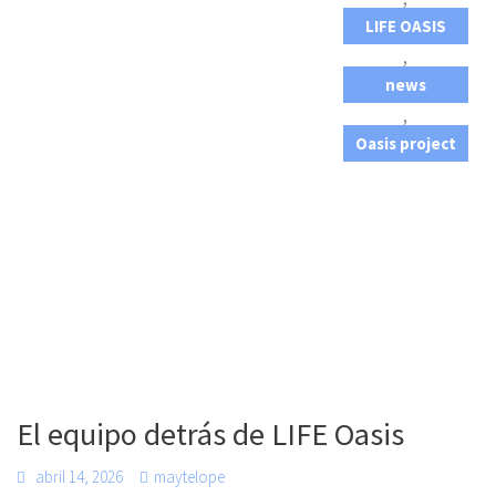
LIFE OASIS
,
news
,
Oasis project
El equipo detrás de LIFE Oasis
abril 14, 2026
maytelope