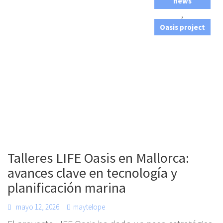
news
,
Oasis project
Talleres LIFE Oasis en Mallorca:
avances clave en tecnología y
planificación marina
mayo 12, 2026
maytelope