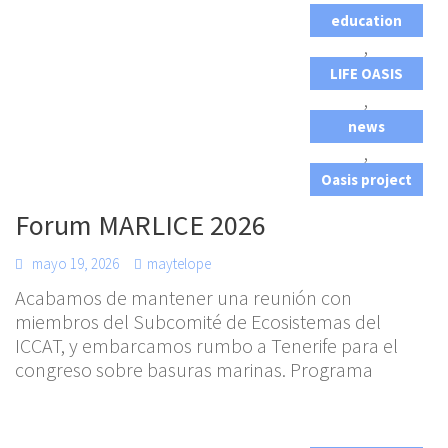
education
,
LIFE OASIS
,
news
,
Oasis project
Forum MARLICE 2026
mayo 19, 2026
maytelope
Acabamos de mantener una reunión con
miembros del Subcomité de Ecosistemas del
ICCAT, y embarcamos rumbo a Tenerife para el
congreso sobre basuras marinas. Programa