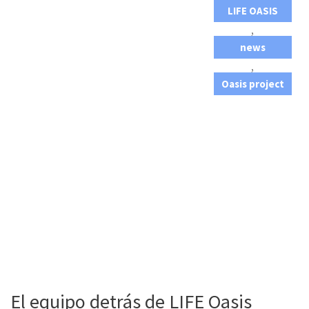
LIFE OASIS
,
news
,
Oasis project
El equipo detrás de LIFE Oasis