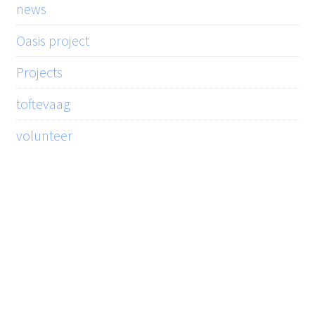
news
Oasis project
Projects
toftevaag
volunteer