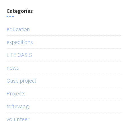
Categorías
education
expeditions
LIFE OASIS
news
Oasis project
Projects
toftevaag
volunteer